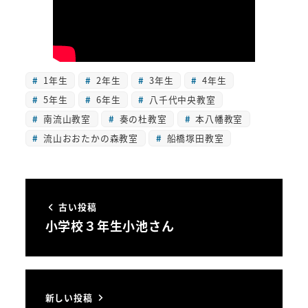
1年生
2年生
3年生
4年生
5年生
6年生
八千代中央教室
南流山教室
奏の杜教室
本八幡教室
流山おおたかの森教室
船橋塚田教室
古い投稿
小学校３年生小池さん
新しい投稿