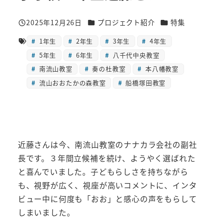
カテゴリー
カテゴリー
2025年12月26日
プロジェクト紹介
特集
投稿日
1年生
2年生
3年生
4年生
5年生
6年生
八千代中央教室
南流山教室
奏の杜教室
本八幡教室
流山おおたかの森教室
船橋塚田教室
近藤さんは今、南流山教室のナナカラ会社の副社
長です。３年間立候補を続け、ようやく選ばれた
と喜んでいました。子どもらしさを持ちながら
も、視野が広く、視座が高いコメントに、インタ
ビュー中に何度も「おお」と感心の声をもらして
しまいました。