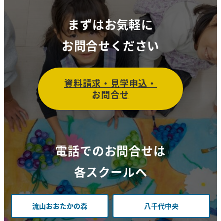
まずはお気軽に
お問合せください
資料請求・見学申込・
お問合せ
電話でのお問合せは
各スクールへ
流山おおたかの森
八千代中央