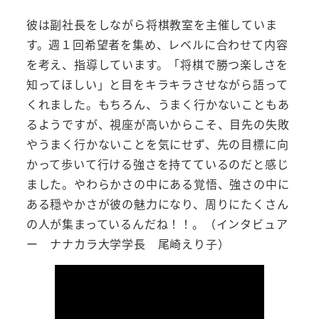
彼は副社長をしながら将棋教室を主催していま
す。週１回希望者を集め、レベルに合わせて内容
を考え、指導しています。「将棋で勝つ楽しさを
知ってほしい」と目をキラキラさせながら語って
くれました。もちろん、うまく行かないこともあ
るようですが、視座が高いからこそ、目先の失敗
やうまく行かないことを気にせず、先の目標に向
かって歩いて行ける強さを持てているのだと感じ
ました。やわらかさの中にある覚悟、強さの中に
ある穏やかさが彼の魅力になり、周りにたくさん
の人が集まっているんだね！！。（インタビュア
ー ナナカラ大学学長 尾崎えり子）