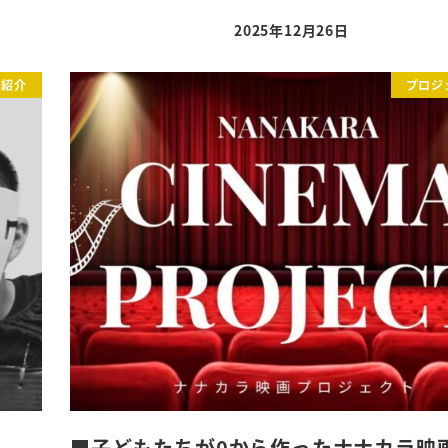
2025年12月26日
投稿日
ト紹介
プロジ
■子どもたちが0から作ったナナカラ映