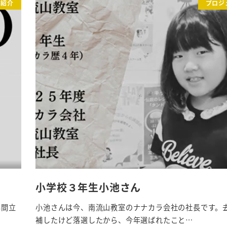
ト紹介
プロジ
小学校３年生小池さん
年間立
小池さんは今、南流山教室のナナカラ会社の社長です。
補したけど落選したから、今年選ばれたこと…