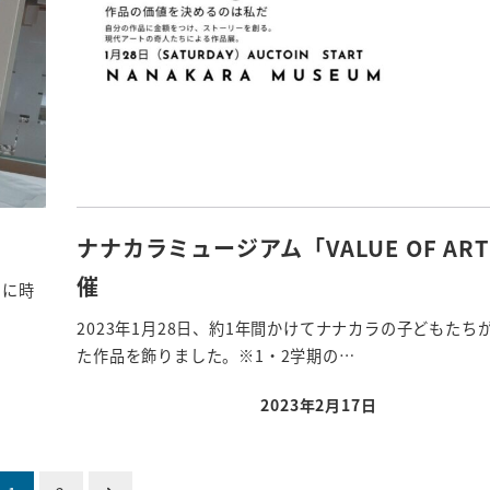
】
ナナカラミュージアム「VALUE OF AR
催
間に時
2023年1月28日、約1年間かけてナナカラの子どもたち
た作品を飾りました。※1・2学期の…
2023年2月17日
投稿日