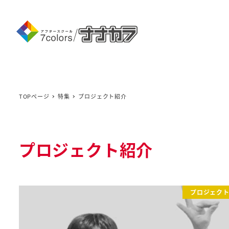
メ
イ
ン
コ
ン
テ
ン
TOPページ
特集
プロジェクト紹介
ツ
へ
移
プロジェクト紹介
動
プロジェク