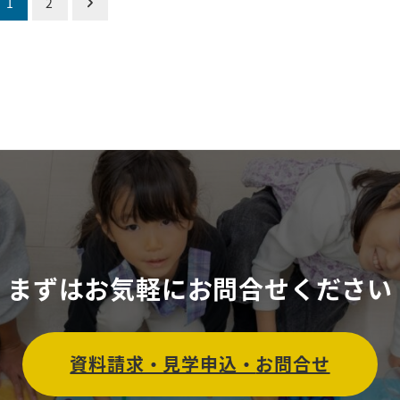
1
2
まずはお気軽に
お問合せください
資料請求・見学申込・
お問合せ