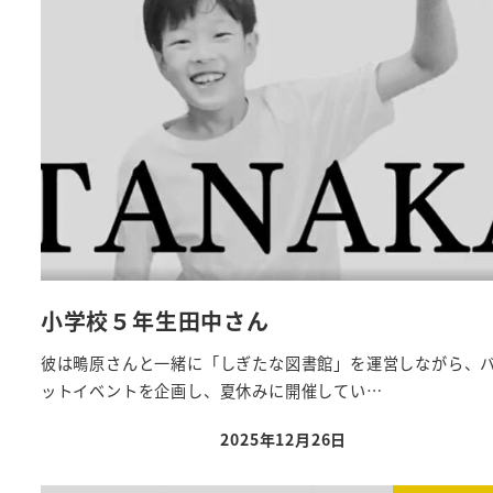
小学校５年生田中さん
彼は鴫原さんと一緒に「しぎたな図書館」を運営しながら、
ットイベントを企画し、夏休みに開催してい…
2025年12月26日
投稿日