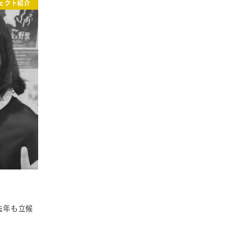
ェクト紹介
去年も立候