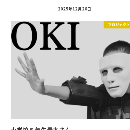
2025年12月26日
投稿日
プロジェク
小学校５年生青木さん