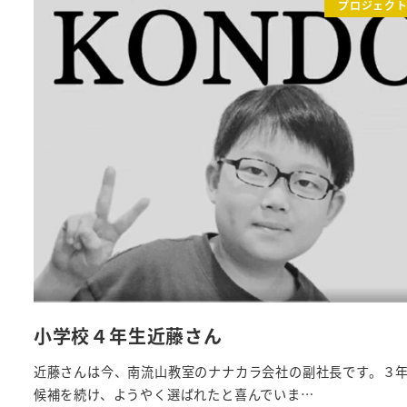
プロジェク
小学校４年生近藤さん
近藤さんは今、南流山教室のナナカラ会社の副社長です。３
候補を続け、ようやく選ばれたと喜んでいま…