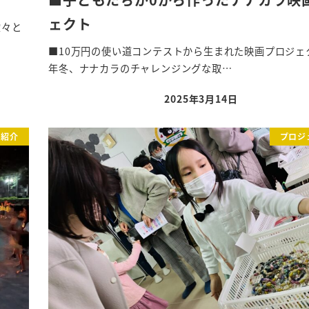
ェクト
堂々と
■10万円の使い道コンテストから生まれた映画プロジェクト
年冬、ナナカラのチャレンジングな取…
2025年3月14日
投稿日
ト紹介
プロジ