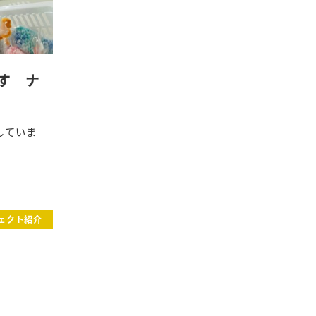
す ナ
していま
ェクト紹介